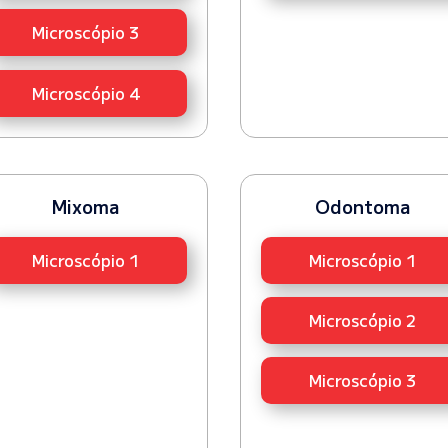
Microscópio 3
Microscópio 4
Mixoma
Odontoma
Microscópio 1
Microscópio 1
Microscópio 2
Microscópio 3