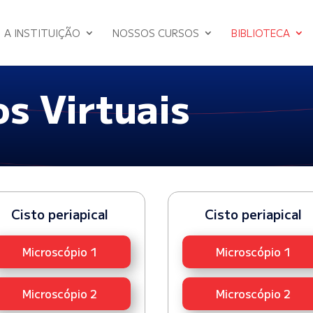
A INSTITUIÇÃO
NOSSOS CURSOS
BIBLIOTECA
s Virtuais
Cisto periapical
Cisto periapical
Microscópio 1
Microscópio 1
Microscópio 2
Microscópio 2