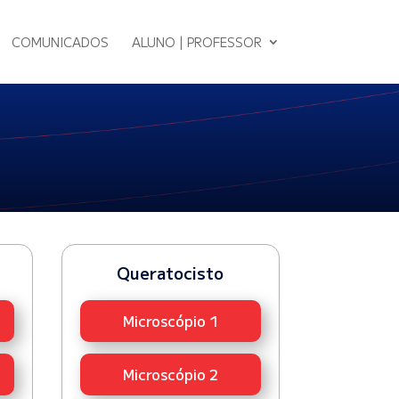
COMUNICADOS
ALUNO | PROFESSOR
Queratocisto
Microscópio 1
Microscópio 2